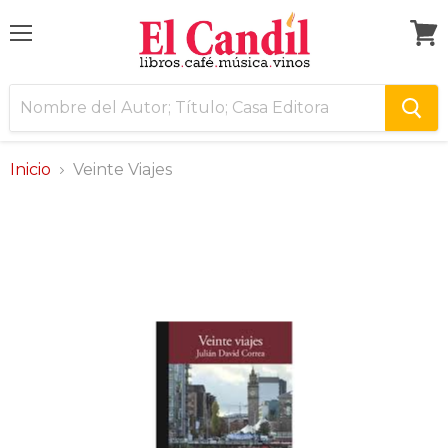
Menú
Ver
carri
Inicio
Veinte Viajes