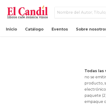
Inicio
Catálogo
Eventos
Sobre nosotro
Todas las 
no se emiti
producto, s
electrónic
paquete (2
empaque ori