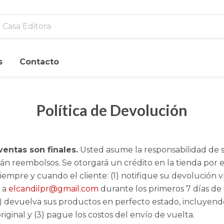
s
Contacto
Política de Devolución
ventas son finales.
Usted asume la responsabilidad de 
rán reembolsos. Se otorgará un crédito en la tienda por e
iempre y cuando el cliente: (1) notifique su devolución v
o a
elcandilpr@gmail.com
durante los primeros 7 días de r
) devuelva sus productos en perfecto estado, incluyend
ginal y (3) pague los costos del envío de vuelta.