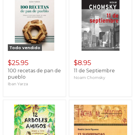
Todo vendido
$25.95
$8.95
100 recetas de pan de
11 de Septiembre
pueblo
Noam Chomsky
Iban Yarza