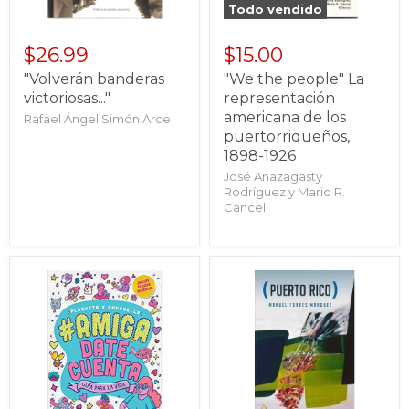
Todo vendido
$26.99
$15.00
"Volverán banderas
"We the people" La
victoriosas..."
representación
americana de los
Rafael Ángel Simón Arce
puertorriqueños,
1898-1926
José Anazagasty
Rodríguez y Mario R.
Cancel