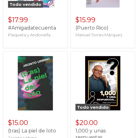
Todo vendido
$17.99
$15.99
#Amigadatecuenta
(Puerto Rico)
Plaqueta y Andonella
Manuel Torres Márquez
Todo vendido
$15.00
$20.00
(tras) La piel de loto
1,000 y unas
respuestas...
Jacinto Urbino