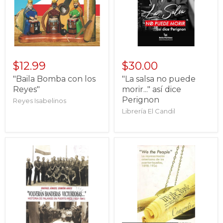
$12.99
$30.00
"Baila Bomba con los
"La salsa no puede
Reyes"
morir..." así dice
Perignon
Reyes Isabelinos
Librería El Candil