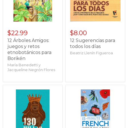
$22.99
$8.00
12 Árboles Amigos:
12 Sugerencias para
juegos y retos
todos los días
etnobotánicos para
Beatriz Llenín Figueroa
Borikén
María Benedetti y
Jacqueline Negrón Flores