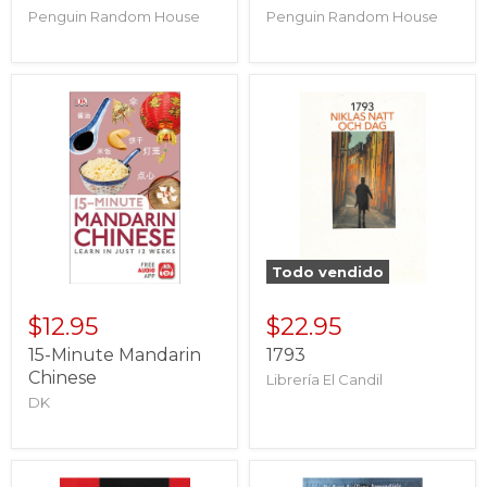
Penguin Random House
Penguin Random House
Todo vendido
$12.95
$22.95
15-Minute Mandarin
1793
Chinese
Librería El Candil
DK