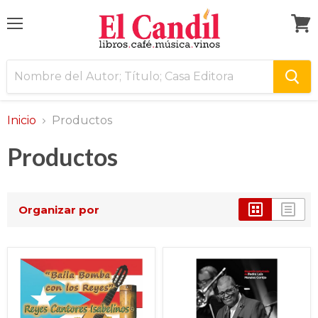
Menú
Ver
carri
Inicio
Productos
Productos
Organizar por