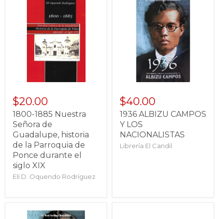
$20.00
$40.00
1800-1885 Nuestra
1936 ALBIZU CAMPOS
Señora de
Y LOS
Guadalupe, historia
NACIONALISTAS
de la Parroquia de
Librería El Candil
Ponce durante el
siglo XIX
Elí D. Oquendo Rodríguez