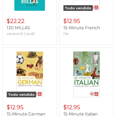
Todo vendido
$22.22
$12.95
130 MILLAS
15-Minute French
Librería El Candil
DK
Todo vendido
$12.95
$12.95
15-Minute German
15-Minute Italian