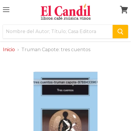
Menú
Ver
carri
Inicio
Truman Capote: tres cuentos