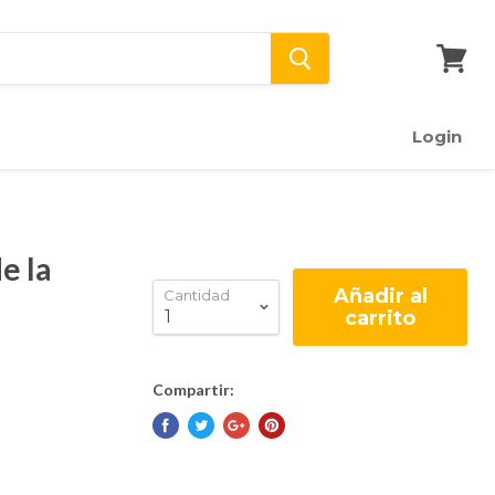
Ver
carrito
Login
e la
Añadir al
Cantidad
carrito
Compartir: