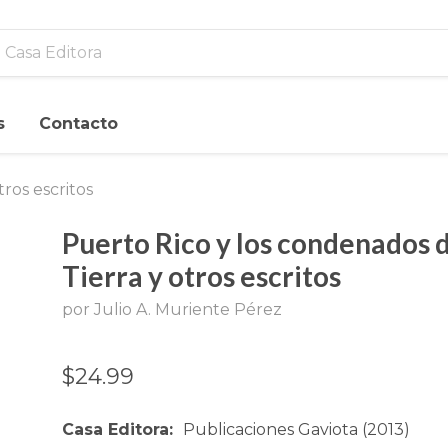
s
Contacto
ros escritos
Puerto Rico y los condenados d
Tierra y otros escritos
por Julio A. Muriente Pérez
$24.99
Casa Editora:
Publicaciones Gaviota (2013)