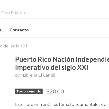
s
Contacto
 del siglo XXl
Puerto Rico Nación Independi
Imperativo del siglo XXl
por Libreria El Candil
$20.00
Todo vendido
Este libro enfrenta los tema fundamentales del