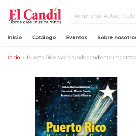
Inicio
Catálogo
Eventos
Sobre nosotro
Inicio
Puerto Rico Nación Independiente Imperativo