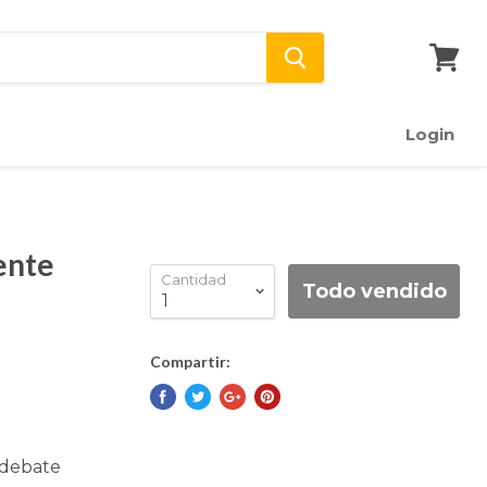
Ver
carrito
Login
ente
Cantidad
Todo vendido
Compartir:
 debate