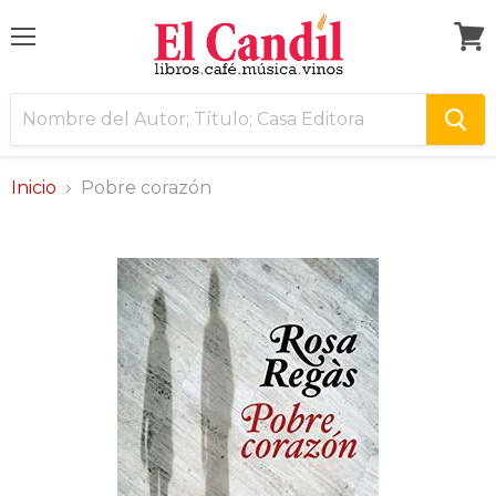
Menú
Ver
carri
Inicio
Pobre corazón