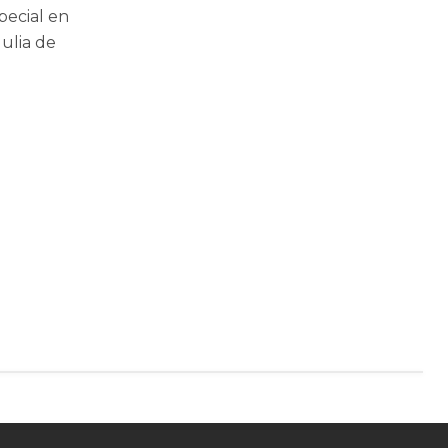
pecial en
ulia de