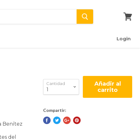
Ver
carrito
Login
Añadir al
Cantidad
carrito
Compartir:
a Benítez
tes del