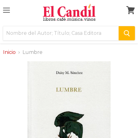
Menú
Ver
carri
Inicio
Lumbre