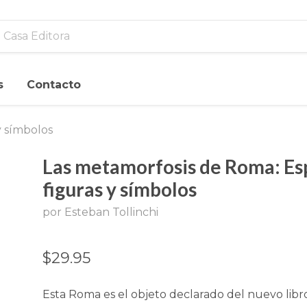
s
Contacto
 símbolos
Las metamorfosis de Roma: Es
figuras y símbolos
por Esteban Tollinchi
$29.95
Esta Roma es el objeto declarado del nuevo libr