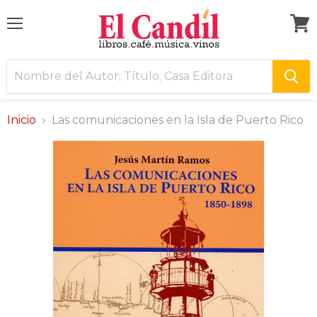
Menú
Ver
carri
Inicio
Las comunicaciones en la Isla de Puerto Rico