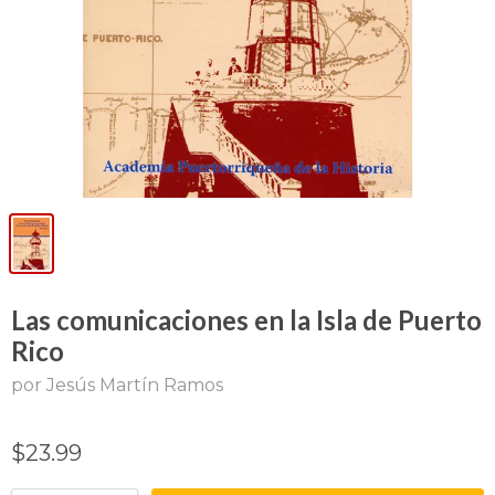
Las comunicaciones en la Isla de Puerto
Rico
por Jesús Martín Ramos
$23.99