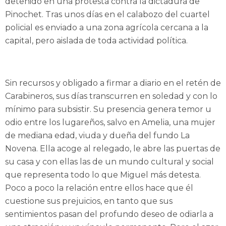
detenido en una protesta contra la dictadura de
Pinochet. Tras unos días en el calabozo del cuartel
policial es enviado a una zona agrícola cercana a la
capital, pero aislada de toda actividad política.
Sin recursos y obligado a firmar a diario en el retén de
Carabineros, sus días transcurren en soledad y con lo
mínimo para subsistir. Su presencia genera temor u
odio entre los lugareños, salvo en Amelia, una mujer
de mediana edad, viuda y dueña del fundo La
Novena. Ella acoge al relegado, le abre las puertas de
su casa y con ellas las de un mundo cultural y social
que representa todo lo que Miguel más detesta.
Poco a poco la relación entre ellos hace que él
cuestione sus prejuicios, en tanto que sus
sentimientos pasan del profundo deseo de odiarla a