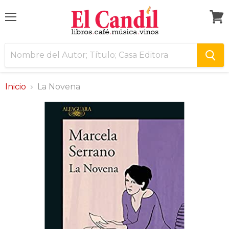
Menú
Ver
carri
Inicio
La Novena