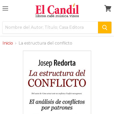
Menú
Ver
carri
Inicio
La estructura del conflicto