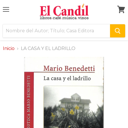
Menú
Ver
carri
Inicio
LA CASA Y EL LADRILLO