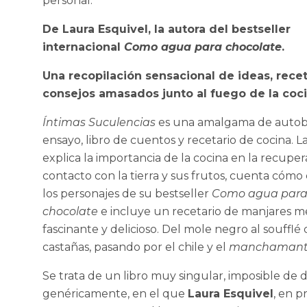
personal.
De Laura Esquivel, la autora del bestseller
internacional
Como agua para chocolate
.
Una recopilación sensacional de ideas, rece
consejos amasados junto al fuego de la coci
Íntimas Suculencias
es una amalgama de autobi
ensayo, libro de cuentos y recetario de cocina. L
explica la importancia de la cocina en la recuper
contacto con la tierra y sus frutos, cuenta cómo
los personajes de su bestseller
Como agua par
chocolate
e incluye un recetario de manjares m
fascinante y delicioso. Del mole negro al soufflé
castañas, pasando por el chile y el
manchamant
Se trata de un libro muy singular, imposible de d
genéricamente, en el que
Laura Esquivel
, en p