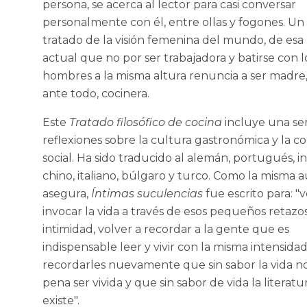
persona, se acerca al lector para casi conversar
personalmente con él, entre ollas y fogones. Un
tratado de la visión femenina del mundo, de esa
actual que no por ser trabajadora y batirse con l
hombres a la misma altura renuncia a ser madre,
ante todo, cocinera.
Este
Tratado filosófico de cocina
incluye una se
reflexiones sobre la cultura gastronómica y la c
social. Ha sido traducido al alemán, portugués, in
chino, italiano, búlgaro y turco. Como la misma 
asegura,
Íntimas suculencias
fue escrito para: "
invocar la vida a través de esos pequeños retazo
intimidad, volver a recordar a la gente que es
indispensable leer y vivir con la misma intensidad
recordarles nuevamente que sin sabor la vida no
pena ser vivida y que sin sabor de vida la literatu
existe".