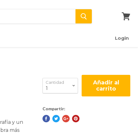
Ver
carrito
Login
Añadir al
Cantidad
carrito
Compartir:
rafía y un
obra más