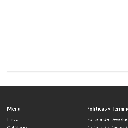
Menú
Políticas y Térmi
Inicio
Política de Devolu
Catálogo
Política de Privaci