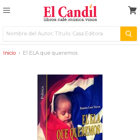
Menú
Ver
carri
Inicio
El ELA que queremos