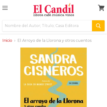
Menú
Ver
carri
Inicio
El Arroyo de la Llorona y otros cuentos