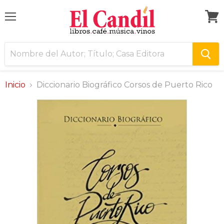
Menú
Ver
carri
Inicio
Diccionario Biográfico Corsos de Puerto Rico