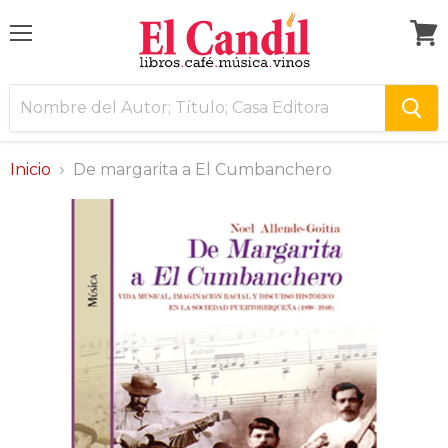
Menú
Ver
carri
Inicio
De margarita a El Cumbanchero