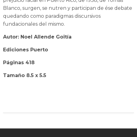
prejuicio racial en Puerto Rico, de 1938, de Tomás
Blanco, surgen, se nutren y participan de ése debate
quedando como paradigmas discursivos
fundacionales del mismo.
Autor: Noel Allende Goitía
Ediciones Puerto
Páginas 418
Tamaño 8.5 x 5.5