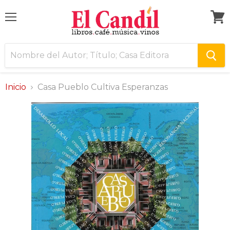
Menú
Ver
carri
Inicio
Casa Pueblo Cultiva Esperanzas