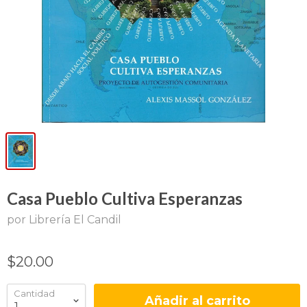
Casa Pueblo Cultiva Esperanzas
por Librería El Candil
$20.00
Cantidad
Añadir al carrito