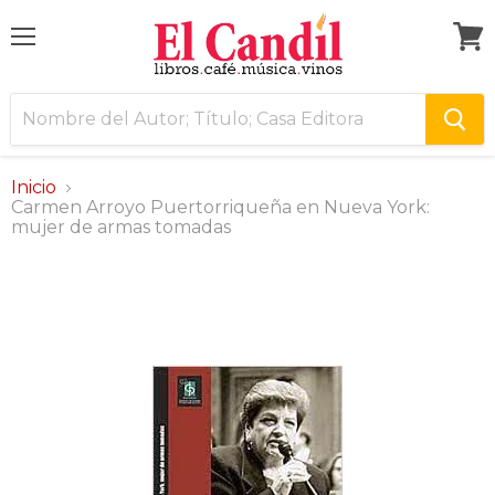
Menú
Ver
carri
Inicio
Carmen Arroyo Puertorriqueña en Nueva York:
mujer de armas tomadas