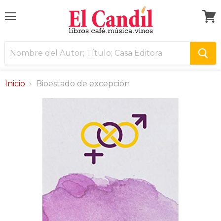
Menú
Ver
carri
Inicio
Bioestado de excepción