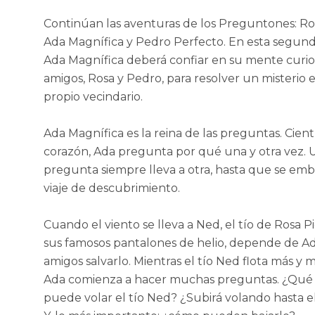
Continúan las aventuras de los Preguntones: Ro
Ada Magnífica y Pedro Perfecto. En esta segund
Ada Magnífica deberá confiar en su mente curio
amigos, Rosa y Pedro, para resolver un misterio 
propio vecindario.
Ada Magnífica es la reina de las preguntas. Cient
corazón, Ada pregunta por qué una y otra vez. 
pregunta siempre lleva a otra, hasta que se em
viaje de descubrimiento.
Cuando el viento se lleva a Ned, el tío de Rosa P
sus famosos pantalones de helio, depende de Ad
amigos salvarlo. Mientras el tío Ned flota más y m
Ada comienza a hacer muchas preguntas. ¿Qué 
puede volar el tío Ned? ¿Subirá volando hasta e