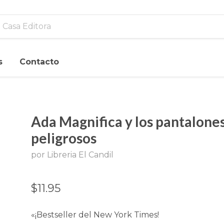
s
Contacto
Ada Magnifica y los pantalone
peligrosos
por Libreria El Candil
$11.95
«¡
Bestseller
del
New York Times
!