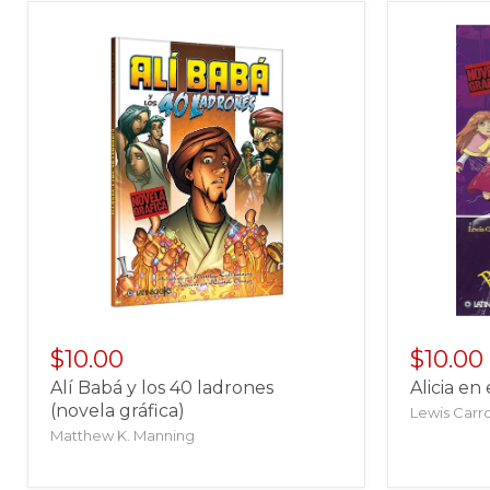
$10.00
$10.00
Alí Babá y los 40 ladrones
Alicia en 
(novela gráfica)
Lewis Carro
Matthew K. Manning