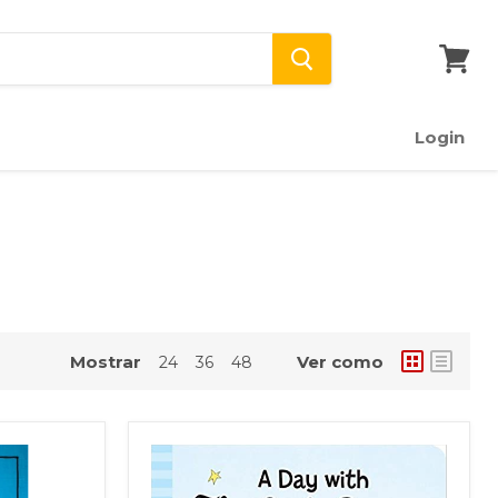
Ver
carrito
Login
Mostrar
Ver como
24
36
48