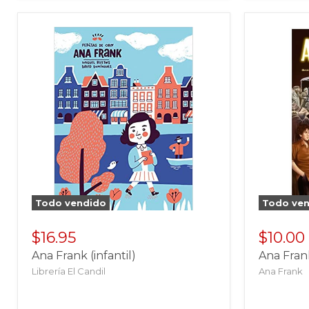
Todo vendido
Todo ve
$16.95
$10.00
Ana Frank (infantil)
Ana Frank
Librería El Candil
Ana Frank