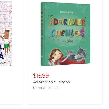
$15.99
a
Adorables cuentos
Libreria El Candil