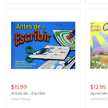
$15.99
$12.95
Antes de ...Escribir
Aprende a
Nilsa Ortega
Librería El 