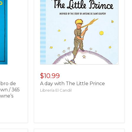
$10.99
ibro de
A day with The Little Prince
wn / 365
Librería El Candil
owne’s