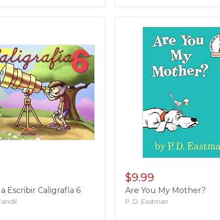
$9.99
 Escribir Caligrafía 6
Are You My Mother?
Candil
P. D. Eastman