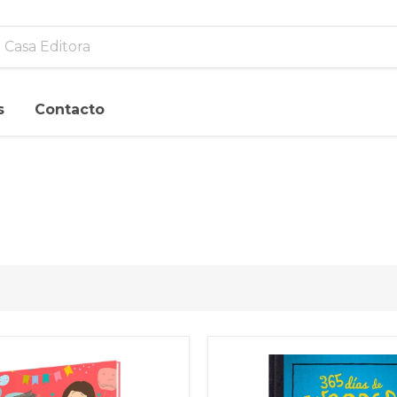
s
Contacto