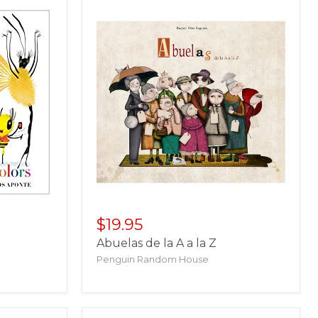
$19.95
Abuelas de la A a la Z
Penguin Random House