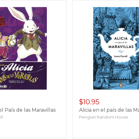
$10.95
el País de las Maravillas
Alicia en el país de las M
ll
Penguin Random House