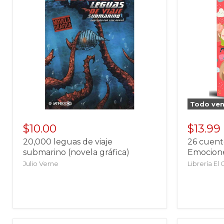
Todo ve
$10.00
$13.99
20,000 leguas de viaje
26 cuento
submarino (novela gráfica)
Emocion
Julio Verne
Librería El 