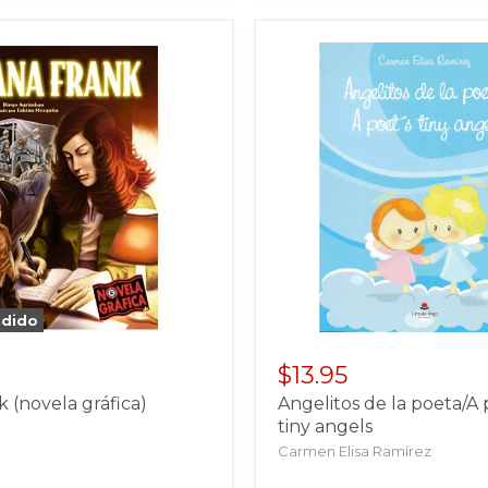
ndido
$13.95
 (novela gráfica)
Angelitos de la poeta/A 
tiny angels
Carmen Elisa Ramírez