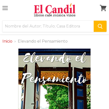
Menú
Ver
carri
Inicio
Elevando el Pensamiento